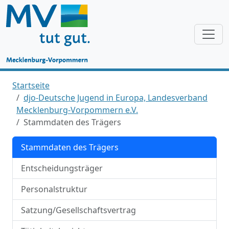
Startseite
djo-Deutsche Jugend in Europa, Landesverband
Mecklenburg-Vorpommern e.V.
Stammdaten des Trägers
Stammdaten des Trägers
Entscheidungsträger
Personalstruktur
Satzung/Gesellschaftsvertrag