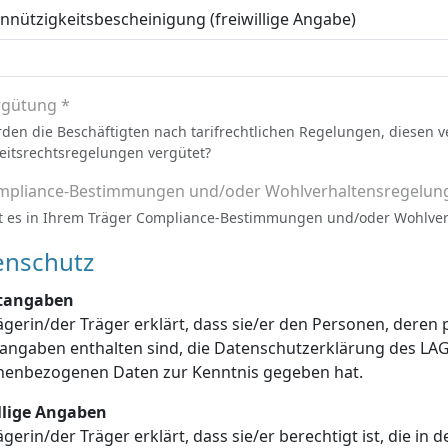
nützigkeitsbescheinigung (freiwillige Angabe)
rgütung *
den die Beschäftigten nach tarifrechtlichen Regelungen, diesen 
eitsrechtsregelungen vergütet?
mpliance-Bestimmungen und/oder Wohlverhaltensregelun
t es in Ihrem Träger Compliance-Bestimmungen und/oder Wohlve
enschutz
htangaben
ägerin/der Träger erklärt, dass sie/er den Personen, dere
enschutzerklärung des LAGuS über die Verarbeitung dieser
personenbezogenen Daten zur Kenntnis gegeben hat.
illige Angaben
ägerin/der Träger erklärt, dass sie/er berechtigt ist, die in