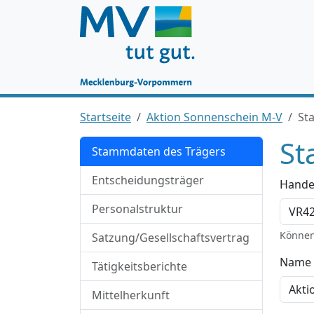
Startseite
Aktion Sonnenschein M-V
St
St
Stammdaten des Trägers
Entscheidungsträger
Hande
Personalstruktur
Können
Satzung/Gesellschaftsvertrag
Name 
Tätigkeitsberichte
Mittelherkunft