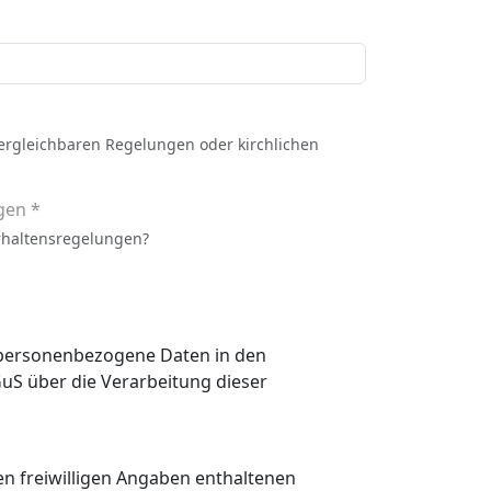
vergleichbaren Regelungen oder kirchlichen
gen *
rhaltensregelungen?
n personenbezogene Daten in den
 den freiwilligen Angaben enthaltenen