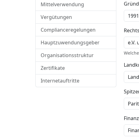
Gründ
Mittelverwendung
Vergütungen
Complianceregelungen
Recht
Hauptzuwendungsgeber
Welche 
Organisationsstruktur
Landkr
Zertifikate
Internetauftritte
Spitz
Finan