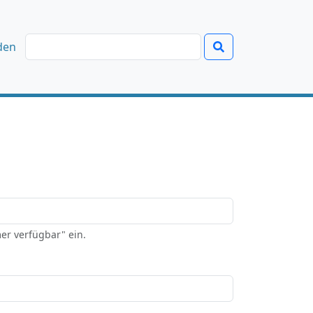
den
er verfügbar" ein.