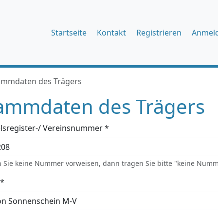
Startseite
Kontakt
Registrieren
Anmel
ammdaten des Trägers
ammdaten des Trägers
lsregister-/ Vereinsnummer *
 Sie keine Nummer vorweisen, dann tragen Sie bitte "keine Numm
*