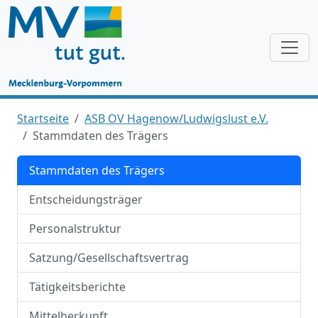
Startseite
ASB OV Hagenow/Ludwigslust e.V.
Stammdaten des Trägers
Stammdaten des Trägers
Entscheidungsträger
Personalstruktur
Satzung/Gesellschaftsvertrag
Tätigkeitsberichte
Mittelherkunft