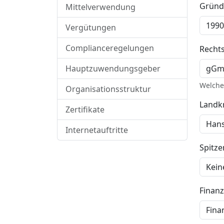
Gründ
Mittelverwendung
Vergütungen
Complianceregelungen
Recht
Hauptzuwendungsgeber
Welche 
Organisationsstruktur
Landkr
Zertifikate
Internetauftritte
Spitz
Finan