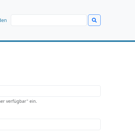
den
er verfügbar" ein.