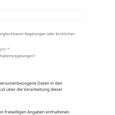
vergleichbaren Regelungen oder kirchlichen
gen *
rhaltensregelungen?
n personenbezogene Daten in den
 den freiwilligen Angaben enthaltenen