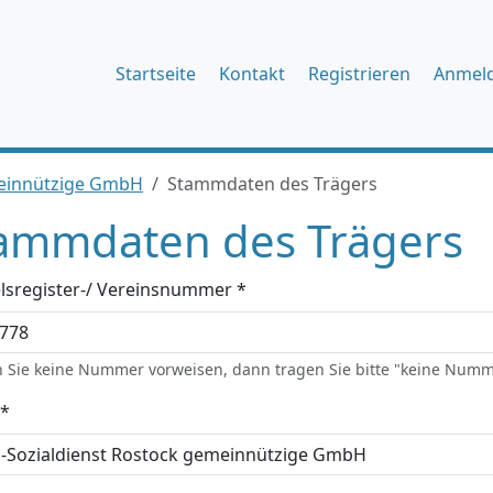
Startseite
Kontakt
Registrieren
Anmel
meinnützige GmbH
Stammdaten des Trägers
ammdaten des Trägers
lsregister-/ Vereinsnummer *
 Sie keine Nummer vorweisen, dann tragen Sie bitte "keine Numm
*