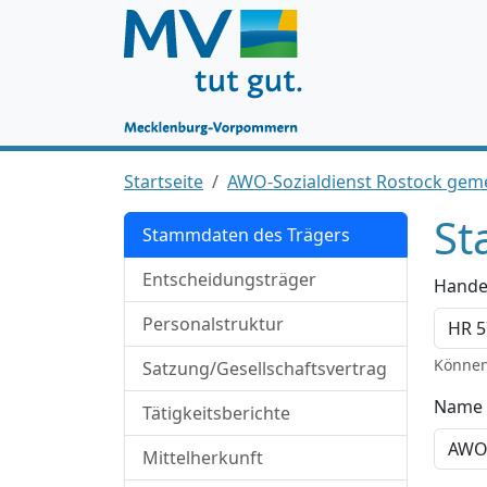
Startseite
AWO-Sozialdienst Rostock ge
St
Stammdaten des Trägers
Entscheidungsträger
Hande
Personalstruktur
Können
Satzung/Gesellschaftsvertrag
Name 
Tätigkeitsberichte
Mittelherkunft