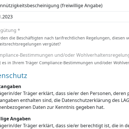
nützigkeitsbescheinigung (freiwillige Angabe)
rgütung *
den die Beschäftigten nach tarifrechtlichen Regelungen, diesen 
eitsrechtsregelungen vergütet?
mpliance-Bestimmungen und/oder Wohlverhaltensregelun
t es in Ihrem Träger Compliance-Bestimmungen und/oder Wohlve
enschutz
htangaben
ägerin/der Träger erklärt, dass sie/er den Personen, dere
enschutzerklärung des LAGuS über die Verarbeitung dieser
personenbezogenen Daten zur Kenntnis gegeben hat.
illige Angaben
ägerin/der Träger erklärt, dass sie/er berechtigt ist, die in