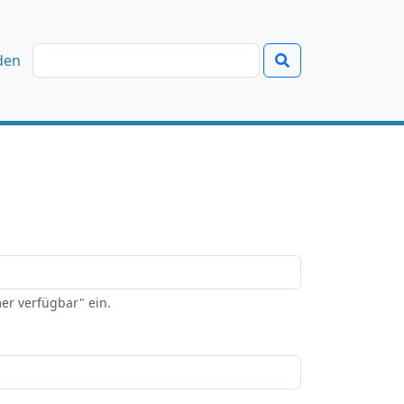
den
er verfügbar" ein.