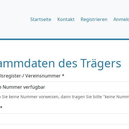
Startseite
Kontakt
Registrieren
Anmel
ammdaten des Trägers
lsregister-/ Vereinsnummer *
 Sie keine Nummer vorweisen, dann tragen Sie bitte "keine Numm
*