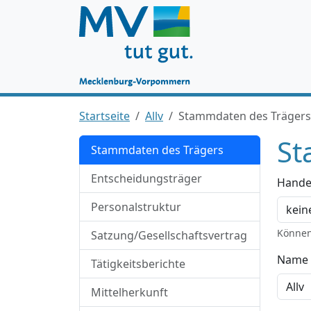
Startseite
Allv
Stammdaten des Trägers
St
Stammdaten des Trägers
Entscheidungsträger
Hande
Personalstruktur
Können
Satzung/Gesellschaftsvertrag
Name 
Tätigkeitsberichte
Mittelherkunft