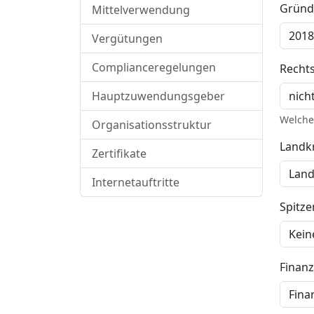
Gründ
Mittelverwendung
Vergütungen
Complianceregelungen
Recht
Hauptzuwendungsgeber
Welche 
Organisationsstruktur
Landkr
Zertifikate
Internetauftritte
Spitz
Finan