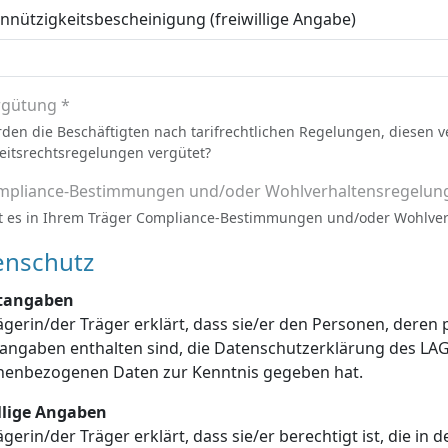
nützigkeitsbescheinigung (freiwillige Angabe)
rgütung *
den die Beschäftigten nach tarifrechtlichen Regelungen, diesen 
eitsrechtsregelungen vergütet?
mpliance-Bestimmungen und/oder Wohlverhaltensregelun
t es in Ihrem Träger Compliance-Bestimmungen und/oder Wohlve
enschutz
htangaben
ägerin/der Träger erklärt, dass sie/er den Personen, dere
enschutzerklärung des LAGuS über die Verarbeitung dieser
personenbezogenen Daten zur Kenntnis gegeben hat.
illige Angaben
ägerin/der Träger erklärt, dass sie/er berechtigt ist, die in