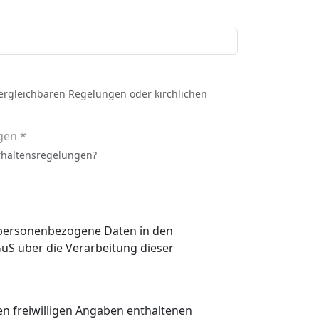
vergleichbaren Regelungen oder kirchlichen
gen *
rhaltensregelungen?
n personenbezogene Daten in den
 den freiwilligen Angaben enthaltenen