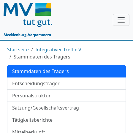
Startseite
Integrativer Treff e.V.
Stammdaten des Trägers
Stammdaten des Trägers
Entscheidungsträger
Personalstruktur
Satzung/Gesellschaftsvertrag
Tätigkeitsberichte
Mittelherkunft