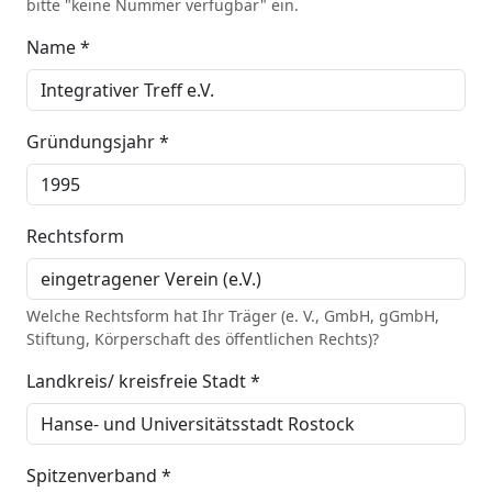
bitte "keine Nummer verfügbar" ein.
Name *
Gründungsjahr *
Rechtsform
Welche Rechtsform hat Ihr Träger (e. V., GmbH, gGmbH,
Stiftung, Körperschaft des öffentlichen Rechts)?
Landkreis/ kreisfreie Stadt *
Spitzenverband *