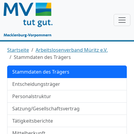
Startseite
Arbeitslosenverband Müritz e.V.
Stammdaten des Trägers
Stammdaten des Trägers
Entscheidungsträger
Personalstruktur
Satzung/Gesellschaftsvertrag
Tätigkeitsberichte
Mittelherkunft