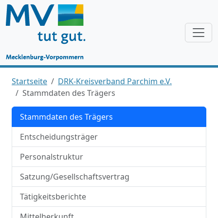
Startseite
DRK-Kreisverband Parchim e.V.
Stammdaten des Trägers
Stammdaten des Trägers
Entscheidungsträger
Personalstruktur
Satzung/Gesellschaftsvertrag
Tätigkeitsberichte
Mittelherkunft