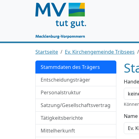
Startseite
Ev. Kirchengemeinde Tribsees
St
Stammdaten des Trägers
Entscheidungsträger
Hande
Personalstruktur
Können
Satzung/Gesellschaftsvertrag
Name 
Tätigkeitsberichte
Mittelherkunft