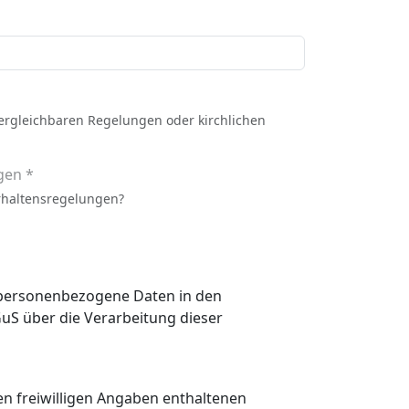
vergleichbaren Regelungen oder kirchlichen
gen *
rhaltensregelungen?
n personenbezogene Daten in den
 den freiwilligen Angaben enthaltenen