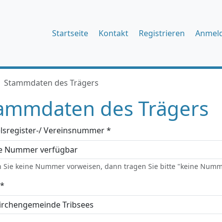
Startseite
Kontakt
Registrieren
Anmel
Stammdaten des Trägers
ammdaten des Trägers
lsregister-/ Vereinsnummer *
 Sie keine Nummer vorweisen, dann tragen Sie bitte "keine Numm
*