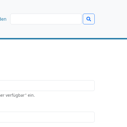
den
er verfügbar" ein.