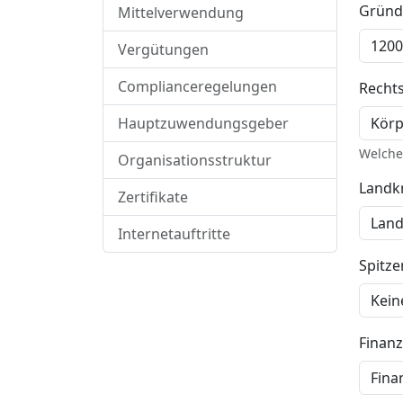
Gründ
Mittelverwendung
Vergütungen
Complianceregelungen
Recht
Hauptzuwendungsgeber
Welche 
Organisationsstruktur
Landkr
Zertifikate
Internetauftritte
Spitz
Finan