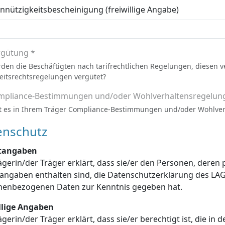
nützigkeitsbescheinigung (freiwillige Angabe)
rgütung *
den die Beschäftigten nach tarifrechtlichen Regelungen, diesen 
eitsrechtsregelungen vergütet?
mpliance-Bestimmungen und/oder Wohlverhaltensregelun
t es in Ihrem Träger Compliance-Bestimmungen und/oder Wohlve
enschutz
htangaben
ägerin/der Träger erklärt, dass sie/er den Personen, dere
enschutzerklärung des LAGuS über die Verarbeitung dieser
personenbezogenen Daten zur Kenntnis gegeben hat.
illige Angaben
ägerin/der Träger erklärt, dass sie/er berechtigt ist, die in