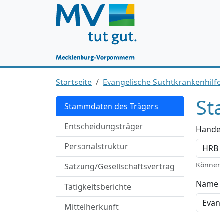
Startseite
Evangelische Suchtkrankenhi
St
Stammdaten des Trägers
Entscheidungsträger
Hande
Personalstruktur
Können
Satzung/Gesellschaftsvertrag
Name 
Tätigkeitsberichte
Mittelherkunft