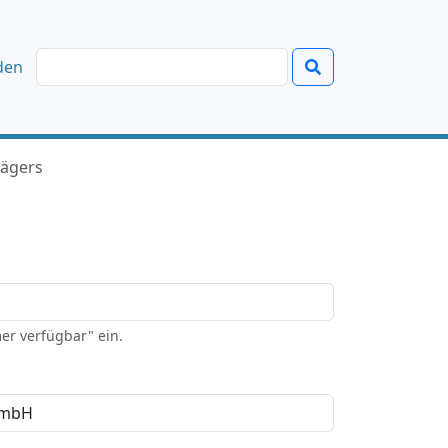
den
ägers
er verfügbar" ein.