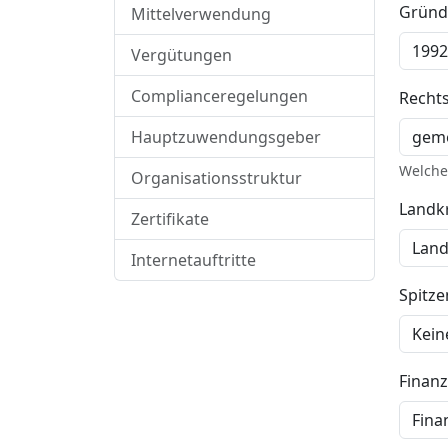
Gründ
Mittelverwendung
Vergütungen
Complianceregelungen
Recht
Hauptzuwendungsgeber
Welche 
Organisationsstruktur
Landkr
Zertifikate
Internetauftritte
Spitz
Finan