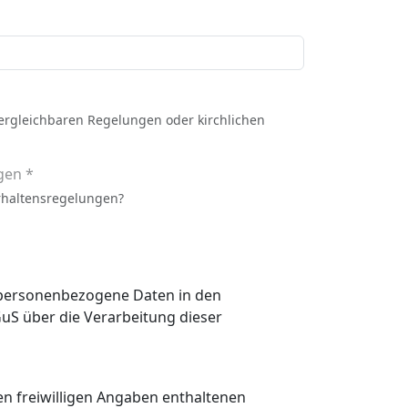
vergleichbaren Regelungen oder kirchlichen
gen *
rhaltensregelungen?
n personenbezogene Daten in den
 den freiwilligen Angaben enthaltenen