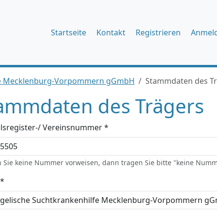
Startseite
Kontakt
Registrieren
Anmel
lfe Mecklenburg-Vorpommern gGmbH
Stammdaten des Tr
ammdaten des Trägers
lsregister-/ Vereinsnummer *
 Sie keine Nummer vorweisen, dann tragen Sie bitte "keine Numm
*