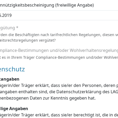
nützigkeitsbescheinigung (freiwillige Angabe)
rgütung *
den die Beschäftigten nach tarifrechtlichen Regelungen, diesen 
eitsrechtsregelungen vergütet?
mpliance-Bestimmungen und/oder Wohlverhaltensregelun
t es in Ihrem Träger Compliance-Bestimmungen und/oder Wohlve
enschutz
htangaben
ägerin/der Träger erklärt, dass sie/er den Personen, dere
enschutzerklärung des LAGuS über die Verarbeitung dieser
personenbezogenen Daten zur Kenntnis gegeben hat.
illige Angaben
ägerin/der Träger erklärt, dass sie/er berechtigt ist, die in