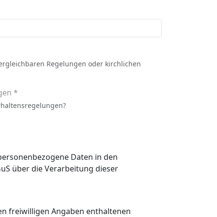
vergleichbaren Regelungen oder kirchlichen
gen *
rhaltensregelungen?
n personenbezogene Daten in den
 den freiwilligen Angaben enthaltenen