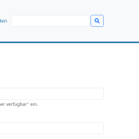
den
er verfügbar" ein.