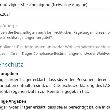
nützigkeitsbescheinigung (freiwillige Angabe)
rgütung *
den die Beschäftigten nach tarifrechtlichen Regelungen, diesen 
eitsrechtsregelungen vergütet?
mpliance-Bestimmungen und/oder Wohlverhaltensregelun
t es in Ihrem Träger Compliance-Bestimmungen und/oder Wohlve
enschutz
htangaben
ägerin/der Träger erklärt, dass sie/er den Personen, dere
enschutzerklärung des LAGuS über die Verarbeitung dieser
personenbezogenen Daten zur Kenntnis gegeben hat.
illige Angaben
ägerin/der Träger erklärt, dass sie/er berechtigt ist, die in