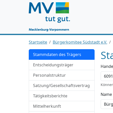
Startseite
Bürgerkomitee Südstadt e.V.
St
Stammdaten des Trägers
Entscheidungsträger
Hande
Personalstruktur
Können
Satzung/Gesellschaftsvertrag
Name 
Tätigkeitsberichte
Mittelherkunft