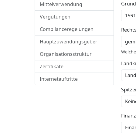
Gründ
Mittelverwendung
Vergütungen
Complianceregelungen
Recht
Hauptzuwendungsgeber
Welche 
Organisationsstruktur
Landkr
Zertifikate
Internetauftritte
Spitz
Finan