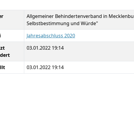
er
Allgemeiner Behindertenverband in Mecklenbu
Selbstbestimmung und Würde"
i
Jahresabschluss 2020
zt
03.01.2022 19:14
dert
llt
03.01.2022 19:14