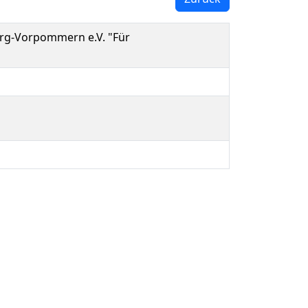
rg-Vorpommern e.V. "Für