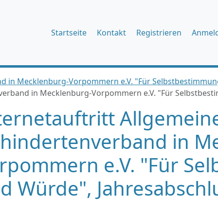
Startseite
Kontakt
Registrieren
Anmel
nd in Mecklenburg-Vorpommern e.V. "Für Selbstbestimmu
enverband in Mecklenburg-Vorpommern e.V. "Für Selbstbes
ternetauftritt Allgemein
hindertenverband in M
rpommern e.V. "Für Se
d Würde", Jahresabschl