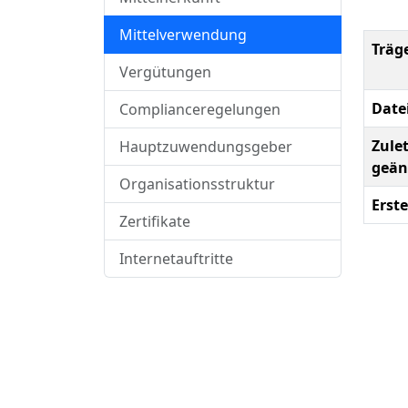
Mittelverwendung
Träg
Vergütungen
Date
Complianceregelungen
Zulet
Hauptzuwendungsgeber
geän
Organisationsstruktur
Erste
Zertifikate
Internetauftritte