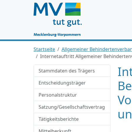
Startseite
Allgemeiner Behindertenverba
Internetauftritt Allgemeiner Behindert
In
Stammdaten des Trägers
Be
Entscheidungsträger
Personalstruktur
Vo
Satzung/Gesellschaftsvertrag
un
Tätigkeitsberichte
Mittelherkunft