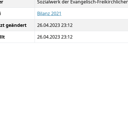
er
Sozialwerk der Evangelisch-Freikirchlich
i
Bilanz 2021
tzt geändert
26.04.2023 23:12
llt
26.04.2023 23:12