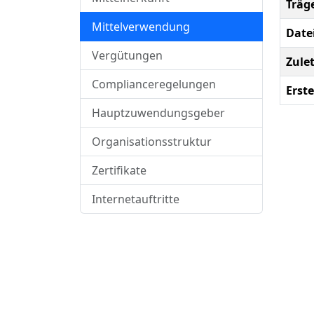
Träg
Mittelverwendung
Date
Vergütungen
Zule
Complianceregelungen
Erste
Hauptzuwendungsgeber
Organisationsstruktur
Zertifikate
Internetauftritte