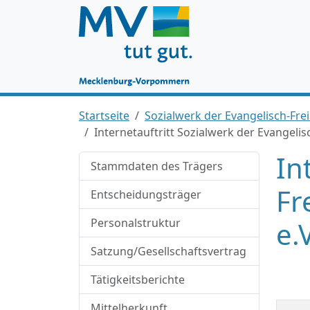
Startseite
Sozialwerk der Evangelisch-Fre
Internetauftritt Sozialwerk der Evangelis
In
Stammdaten des Trägers
Fr
Entscheidungsträger
Personalstruktur
e.
Satzung/Gesellschaftsvertrag
Tätigkeitsberichte
Mittelherkunft