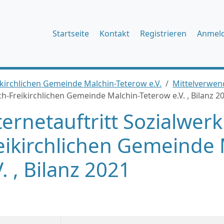
Startseite
Kontakt
Registrieren
Anmel
ikirchlichen Gemeinde Malchin-Teterow e.V.
Mittelverwe
ch-Freikirchlichen Gemeinde Malchin-Teterow e.V. , Bilanz 2
ternetauftritt Sozialwer
eikirchlichen Gemeinde 
V. , Bilanz 2021