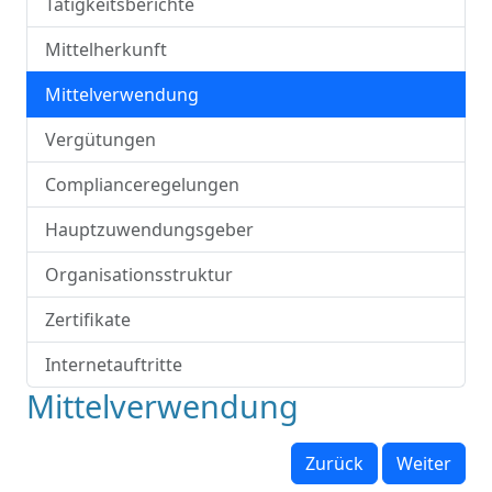
Tätigkeitsberichte
Mittelherkunft
Mittelverwendung
Vergütungen
Complianceregelungen
Hauptzuwendungsgeber
Organisationsstruktur
Zertifikate
Internetauftritte
Mittelverwendung
Zurück
Weiter