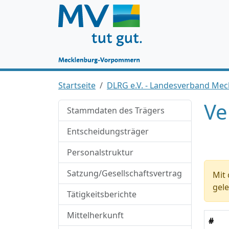
Startseite
DLRG e.V. - Landesverband M
Ve
Stammdaten des Trägers
Entscheidungsträger
Personalstruktur
Satzung/Gesellschaftsvertrag
Mit 
gele
Tätigkeitsberichte
Mittelherkunft
#