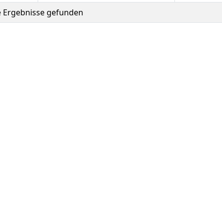
e Ergebnisse gefunden