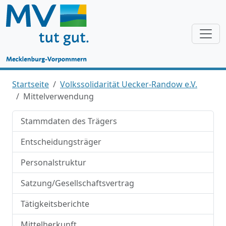
Startseite
Volkssolidarität Uecker-Randow e.V.
Mittelverwendung
Stammdaten des Trägers
Entscheidungsträger
Personalstruktur
Satzung/Gesellschaftsvertrag
Tätigkeitsberichte
Mittelherkunft