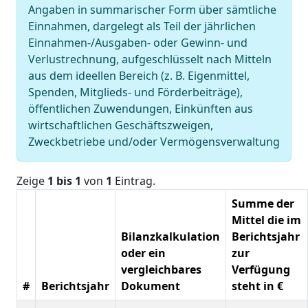
Angaben in summarischer Form über sämtliche
Einnahmen, dargelegt als Teil der jährlichen
Einnahmen-/Ausgaben- oder Gewinn- und
Verlustrechnung, aufgeschlüsselt nach Mitteln
aus dem ideellen Bereich (z. B. Eigenmittel,
Spenden, Mitglieds- und Förderbeiträge),
öffentlichen Zuwendungen, Einkünften aus
wirtschaftlichen Geschäftszweigen,
Zweckbetriebe und/oder Vermögensverwaltung
Zeige
1 bis 1
von
1
Eintrag.
Summe der
Mittel die im
Bilanzkalkulation
Berichtsjahr
oder ein
zur
vergleichbares
Verfügung
#
Berichtsjahr
Dokument
steht in €