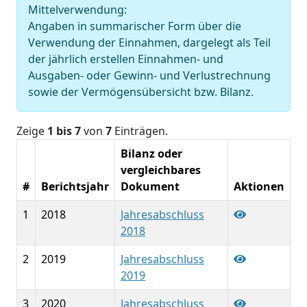
Mittelverwendung:
Angaben in summarischer Form über die
Verwendung der Einnahmen, dargelegt als Teil
der jährlich erstellen Einnahmen- und
Ausgaben- oder Gewinn- und Verlustrechnung
sowie der Vermögensübersicht bzw. Bilanz.
Zeige
1 bis 7
von
7
Einträgen.
Bilanz oder
vergleichbares
#
Berichtsjahr
Dokument
Aktionen
1
2018
Jahresabschluss
2018
2
2019
Jahresabschluss
2019
3
2020
Jahresabschluss