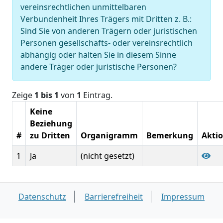
vereinsrechtlichen unmittelbaren
Verbundenheit Ihres Trägers mit Dritten z. B.:
Sind Sie von anderen Trägern oder juristischen
Personen gesellschafts- oder vereinsrechtlich
abhängig oder halten Sie in diesem Sinne
andere Träger oder juristische Personen?
Zeige
1 bis 1
von
1
Eintrag.
Keine
Beziehung
#
zu Dritten
Organigramm
Bemerkung
Akti
1
Ja
(nicht gesetzt)
Datenschutz
Barrierefreiheit
Impressum