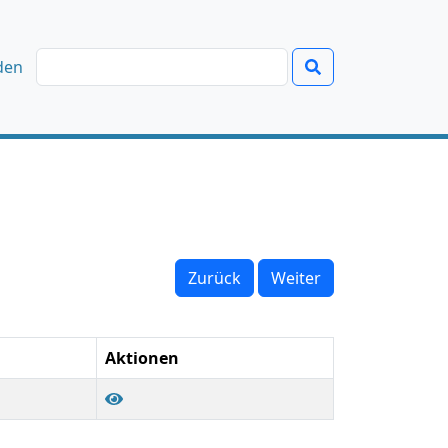
den
Zurück
Weiter
Aktionen