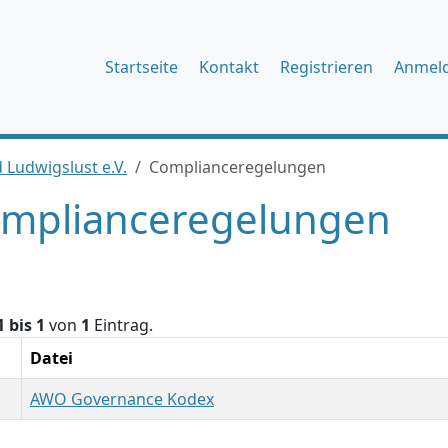
Startseite
Kontakt
Registrieren
Anmel
 Ludwigslust e.V.
Complianceregelungen
mplianceregelungen
1 bis 1
von
1
Eintrag.
Datei
AWO Governance Kodex