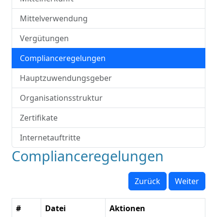
Mittelverwendung
Vergütungen
Complianceregelungen
Hauptzuwendungsgeber
Organisationsstruktur
Zertifikate
Internetauftritte
Complianceregelungen
Zurück
Weiter
#
Datei
Aktionen