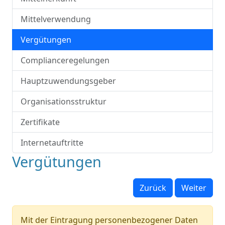
Mittelverwendung
Vergütungen
Complianceregelungen
Hauptzuwendungsgeber
Organisationsstruktur
Zertifikate
Internetauftritte
Vergütungen
Zurück
Weiter
Mit der Eintragung personenbezogener Daten