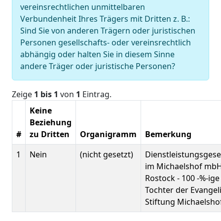
vereinsrechtlichen unmittelbaren
Verbundenheit Ihres Trägers mit Dritten z. B.:
Sind Sie von anderen Trägern oder juristischen
Personen gesellschafts- oder vereinsrechtlich
abhängig oder halten Sie in diesem Sinne
andere Träger oder juristische Personen?
Zeige
1 bis 1
von
1
Eintrag.
Keine
Beziehung
#
zu Dritten
Organigramm
Bemerkung
1
Nein
(nicht gesetzt)
Dienstleistungsgese
im Michaelshof mbH
Rostock - 100 -%-ige
Tochter der Evangel
Stiftung Michaelsho