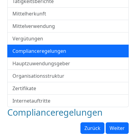
Tätigkeitsberichte
Mittelherkunft
Mittelverwendung
Vergütungen
Complianceregelungen
Hauptzuwendungsgeber
Organisationsstruktur
Zertifikate
Internetauftritte
Complianceregelungen
Zurück
Weiter