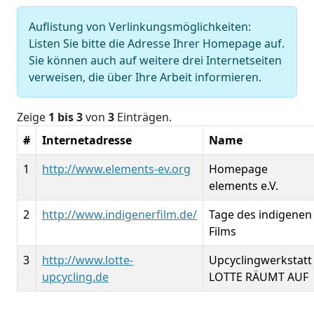
Auflistung von Verlinkungsmöglichkeiten:
Listen Sie bitte die Adresse Ihrer Homepage auf.
Sie können auch auf weitere drei Internetseiten
verweisen, die über Ihre Arbeit informieren.
Zeige
1 bis 3
von
3
Einträgen.
#
Internetadresse
Name
1
http://www.elements-ev.org
Homepage
elements e.V.
2
http://www.indigenerfilm.de/
Tage des indigenen
Films
3
http://www.lotte-
Upcyclingwerkstatt
upcycling.de
LOTTE RÄUMT AUF