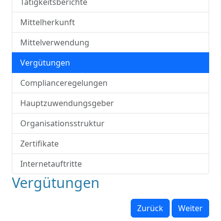
Tätigkeitsberichte
Mittelherkunft
Mittelverwendung
Vergütungen
Complianceregelungen
Hauptzuwendungsgeber
Organisationsstruktur
Zertifikate
Internetauftritte
Vergütungen
Zurück
Weiter