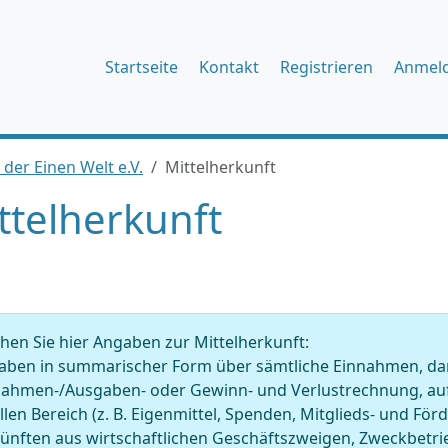
Startseite
Kontakt
Registrieren
Anmel
 der Einen Welt e.V.
Mittelherkunft
ttelherkunft
en Sie hier Angaben zur Mittelherkunft:
ben in summarischer Form über sämtliche Einnahmen, darge
nahmen-/Ausgaben- oder Gewinn- und Verlustrechnung, auf
llen Bereich (z. B. Eigenmittel, Spenden, Mitglieds- und Fö
künften aus wirtschaftlichen Geschäftszweigen, Zweckbet