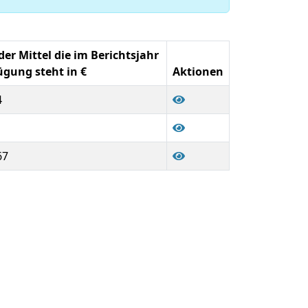
r Mittel die im Berichtsjahr
ügung steht in €
Aktionen
4
67