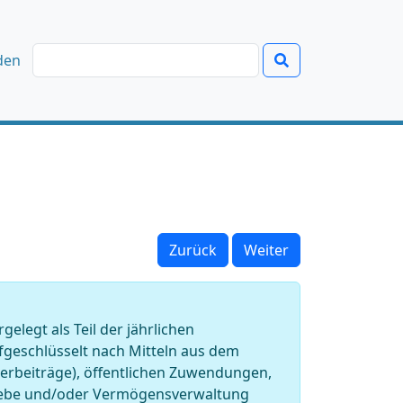
den
Zurück
Weiter
legt als Teil der jährlichen
geschlüsselt nach Mitteln aus dem
rderbeiträge), öffentlichen Zuwendungen,
riebe und/oder Vermögensverwaltung