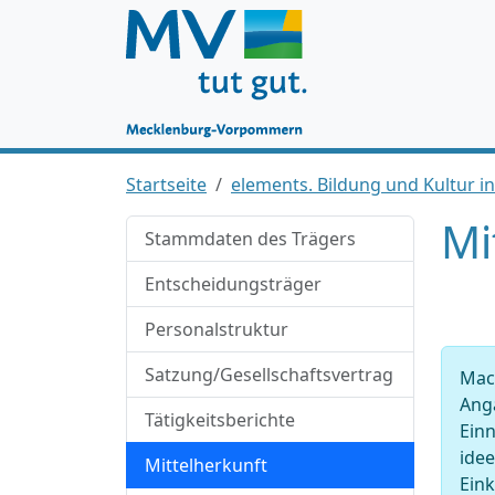
Startseite
elements. Bildung und Kultur in
Mi
Stammdaten des Trägers
Entscheidungsträger
Personalstruktur
Satzung/Gesellschaftsvertrag
Mach
Anga
Tätigkeitsberichte
Ein
idee
Mittelherkunft
Ein