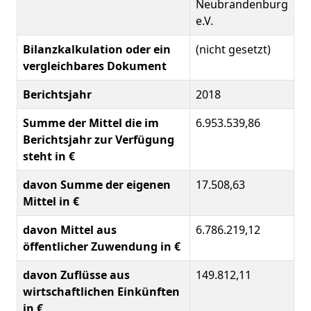
Neubrandenburg
e.V.
Bilanzkalkulation oder ein
(nicht gesetzt)
vergleichbares Dokument
Berichtsjahr
2018
Summe der Mittel die im
6.953.539,86
Berichtsjahr zur Verfügung
steht in €
davon Summe der eigenen
17.508,63
Mittel in €
davon Mittel aus
6.786.219,12
öffentlicher Zuwendung in €
davon Zuflüsse aus
149.812,11
wirtschaftlichen Einkünften
in €