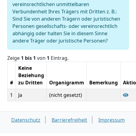
vereinsrechtlichen unmittelbaren
Verbundenheit Ihres Trägers mit Dritten z. B.:
Sind Sie von anderen Trägern oder juristischen
Personen gesellschafts- oder vereinsrechtlich
abhängig oder halten Sie in diesem Sinne
andere Träger oder juristische Personen?
Zeige
1 bis 1
von
1
Eintrag.
Keine
Beziehung
#
zu Dritten
Organigramm
Bemerkung
Akti
1
Ja
(nicht gesetzt)
Datenschutz
Barrierefreiheit
Impressum