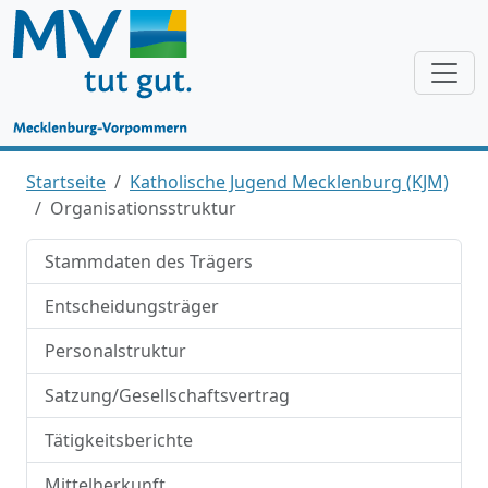
Startseite
Katholische Jugend Mecklenburg (KJM)
Organisationsstruktur
Stammdaten des Trägers
Entscheidungsträger
Personalstruktur
Satzung/Gesellschaftsvertrag
Tätigkeitsberichte
Mittelherkunft