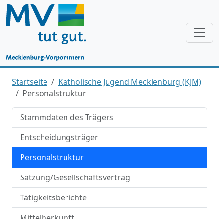
Startseite
Katholische Jugend Mecklenburg (KJM)
Personalstruktur
Stammdaten des Trägers
Entscheidungsträger
Personalstruktur
Satzung/Gesellschaftsvertrag
Tätigkeitsberichte
Mittelherkunft