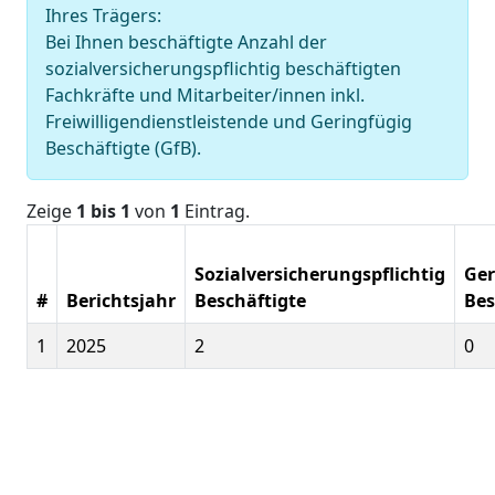
Ihres Trägers:
Bei Ihnen beschäftigte Anzahl der
sozialversicherungspflichtig beschäftigten
Fachkräfte und Mitarbeiter/innen inkl.
Freiwilligendienstleistende und Geringfügig
Beschäftigte (GfB).
Zeige
1 bis 1
von
1
Eintrag.
Sozialversicherungspflichtig
Ger
#
Berichtsjahr
Beschäftigte
Bes
1
2025
2
0