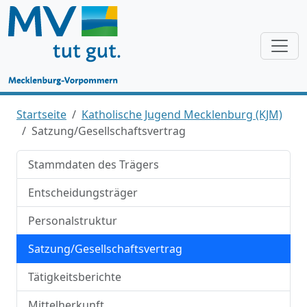
Startseite
Katholische Jugend Mecklenburg (KJM)
Satzung/Gesellschaftsvertrag
Stammdaten des Trägers
Entscheidungsträger
Personalstruktur
Satzung/Gesellschaftsvertrag
Tätigkeitsberichte
Mittelherkunft