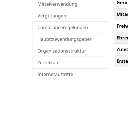
Geri
Mittelverwendung
Mita
Vergütungen
Freiw
Complianceregelungen
Ehre
Hauptzuwendungsgeber
Zule
Organisationsstruktur
Erste
Zertifikate
Internetauftritte