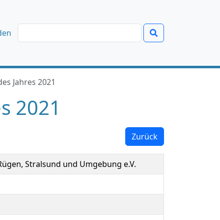
den
des Jahres 2021
es 2021
Zurück
 Rügen, Stralsund und Umgebung e.V.