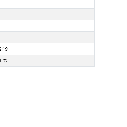
2:19
1:02