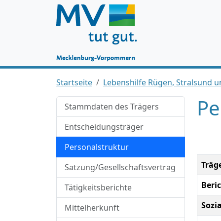
Startseite
Lebenshilfe Rügen, Stralsund 
Pe
Stammdaten des Trägers
Entscheidungsträger
Personalstruktur
Träg
Satzung/Gesellschaftsvertrag
Beri
Tätigkeitsberichte
Sozi
Mittelherkunft