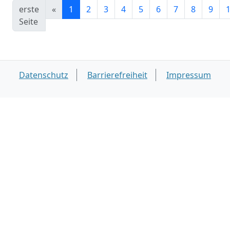
erste
«
1
2
3
4
5
6
7
8
9
Seite
Datenschutz
Barrierefreiheit
Impressum