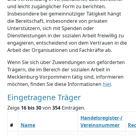
und leicht zugänglicher Form zu berichten.
Insbesondere bei gemeinnütziger Tätigkeit hängt
die Bereitschaft, insbesondere von privaten
Unterstützern, sich mit Spenden oder
Dienstleistungen in der sozialen Arbeit freiwillig zu
engagieren, entscheidend von dem Vertrauen in die
Arbeit der Organisationen und Fachkräfte ab.
Wenn Sie sich über Zuwendungen von geförderten
Trägern, die im Bereich der sozialen Arbeit in
Mecklenburg-Vorpommern tätig sind, informieren
möchten, finden Sie diese Informationen
hier
.
Eingetragene Träger
Zeige
16 bis 30
von
354
Einträgen.
Handelsregister-/
#
Name
Vereinsnummer
Re