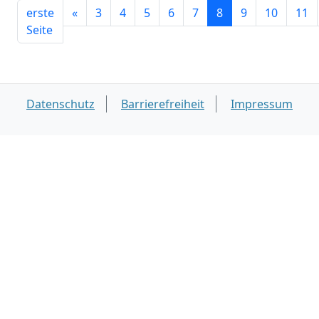
erste
«
3
4
5
6
7
8
9
10
11
Seite
Datenschutz
Barrierefreiheit
Impressum