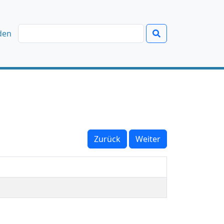
den
Zurück
Weiter