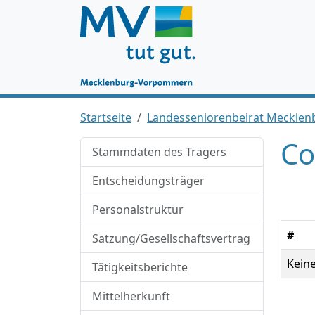
Startseite
Landesseniorenbeirat Mecklen
Co
Stammdaten des Trägers
Entscheidungsträger
Personalstruktur
#
Satzung/Gesellschaftsvertrag
Kein
Tätigkeitsberichte
Mittelherkunft