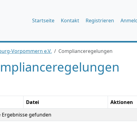
Startseite
Kontakt
Registrieren
Anmel
burg-Vorpommern e.V.
Complianceregelungen
mplianceregelungen
Datei
Aktionen
e Ergebnisse gefunden