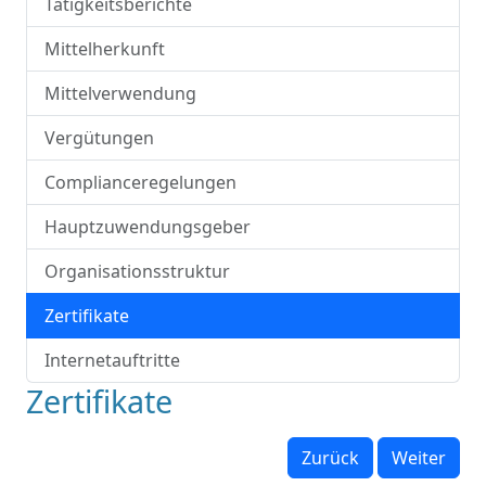
Tätigkeitsberichte
Mittelherkunft
Mittelverwendung
Vergütungen
Complianceregelungen
Hauptzuwendungsgeber
Organisationsstruktur
Zertifikate
Internetauftritte
Zertifikate
Zurück
Weiter