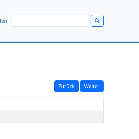
den
Zurück
Weiter