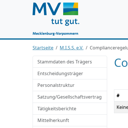
Startseite
M.I.S.S. e.V.
Complianceregel
Co
Stammdaten des Trägers
Entscheidungsträger
Personalstruktur
#
Satzung/Gesellschaftsvertrag
Kein
Tätigkeitsberichte
Mittelherkunft