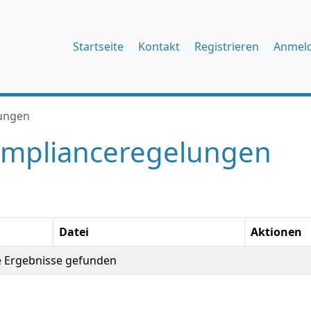
Startseite
Kontakt
Registrieren
Anmel
ungen
mplianceregelungen
Datei
Aktionen
e Ergebnisse gefunden