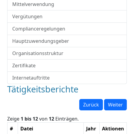
Mittelverwendung
Vergütungen
Complianceregelungen
Hauptzuwendungsgeber
Organisationsstruktur
Zertifikate
Internetauftritte
Tätigkeitsberichte
Zurück
Weiter
Zeige
1 bis 12
von
12
Einträgen.
#
Datei
Jahr
Aktionen