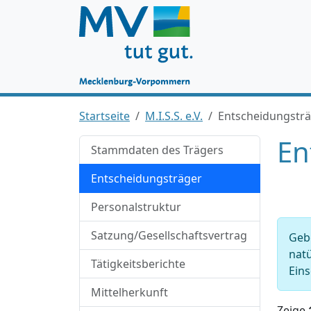
Startseite
M.I.S.S. e.V.
Entscheidungstr
En
Stammdaten des Trägers
Entscheidungsträger
Personalstruktur
Satzung/Gesellschaftsvertrag
Gebe
natü
Tätigkeitsberichte
Eins
Mittelherkunft
Zeige