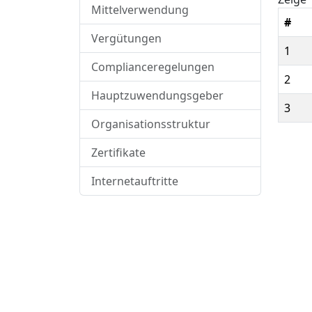
Mittelverwendung
#
Vergütungen
1
Complianceregelungen
2
Hauptzuwendungsgeber
3
Organisationsstruktur
Zertifikate
Internetauftritte