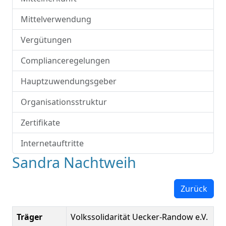
Mittelverwendung
Vergütungen
Complianceregelungen
Hauptzuwendungsgeber
Organisationsstruktur
Zertifikate
Internetauftritte
Sandra Nachtweih
Zurück
Träger
Volkssolidarität Uecker-Randow e.V.