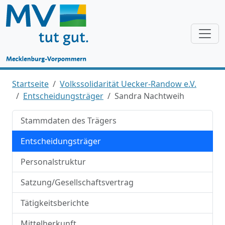
Startseite
Volkssolidarität Uecker-Randow e.V.
Entscheidungsträger
Sandra Nachtweih
Stammdaten des Trägers
Entscheidungsträger
Personalstruktur
Satzung/Gesellschaftsvertrag
Tätigkeitsberichte
Mittelherkunft