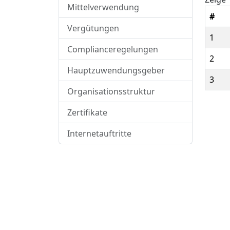
Mittelverwendung
#
Vergütungen
1
Complianceregelungen
2
Hauptzuwendungsgeber
3
Organisationsstruktur
Zertifikate
Internetauftritte