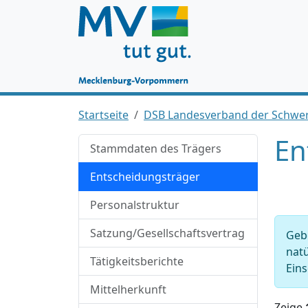
Startseite
DSB Landesverband der Schwer
En
Stammdaten des Trägers
Entscheidungsträger
Personalstruktur
Satzung/Gesellschaftsvertrag
Gebe
natü
Tätigkeitsberichte
Eins
Mittelherkunft
Zeige