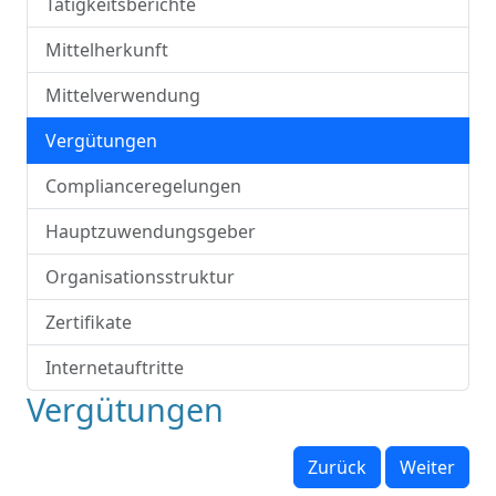
Tätigkeitsberichte
Mittelherkunft
Mittelverwendung
Vergütungen
Complianceregelungen
Hauptzuwendungsgeber
Organisationsstruktur
Zertifikate
Internetauftritte
Vergütungen
Zurück
Weiter