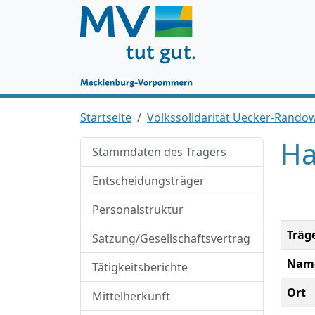
Startseite
Volkssolidarität Uecker-Randow
Ha
Stammdaten des Trägers
Entscheidungsträger
Personalstruktur
Träg
Satzung/Gesellschaftsvertrag
Nam
Tätigkeitsberichte
Ort
Mittelherkunft