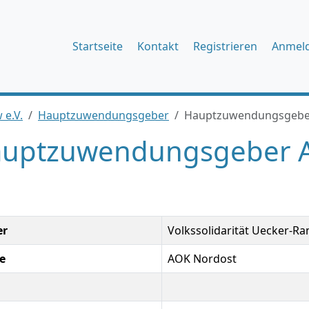
Startseite
Kontakt
Registrieren
Anmel
 e.V.
Hauptzuwendungsgeber
Hauptzuwendungsgebe
uptzuwendungsgeber 
er
Volkssolidarität Uecker-Ra
e
AOK Nordost