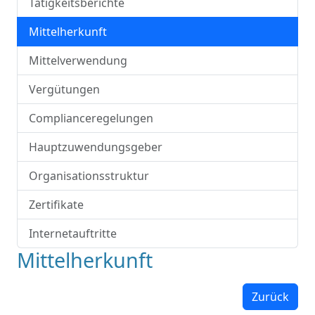
Tätigkeitsberichte
Mittelherkunft
Mittelverwendung
Vergütungen
Complianceregelungen
Hauptzuwendungsgeber
Organisationsstruktur
Zertifikate
Internetauftritte
Mittelherkunft
Zurück