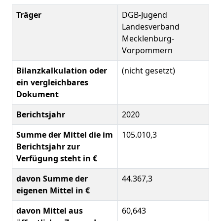
Träger
DGB-Jugend
Landesverband
Mecklenburg-
Vorpommern
Bilanzkalkulation oder
(nicht gesetzt)
ein vergleichbares
Dokument
Berichtsjahr
2020
Summe der Mittel die im
105.010,3
Berichtsjahr zur
Verfügung steht in €
davon Summe der
44.367,3
eigenen Mittel in €
davon Mittel aus
60,643