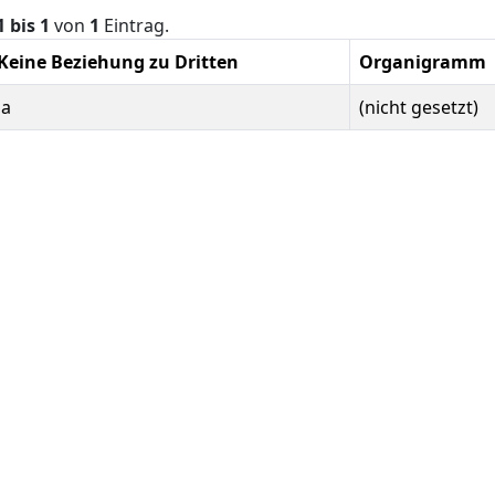
1 bis 1
von
1
Eintrag.
Keine Beziehung zu Dritten
Organigramm
Ja
(nicht gesetzt)