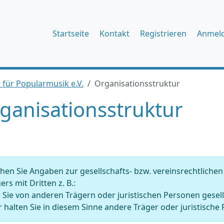
Startseite
Kontakt
Registrieren
Anmel
 für Popularmusik e.V.
Organisationsstruktur
ganisationsstruktur
en Sie Angaben zur gesellschafts- bzw. vereinsrechtliche
ers mit Dritten z. B.:
 Sie von anderen Trägern oder juristischen Personen gesell
 halten Sie in diesem Sinne andere Träger oder juristische