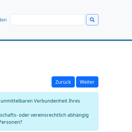
den
Zurück
Weiter
n unmittelbaren Verbundenheit Ihres
schafts- oder vereinsrechtlich abhängig
 Personen?