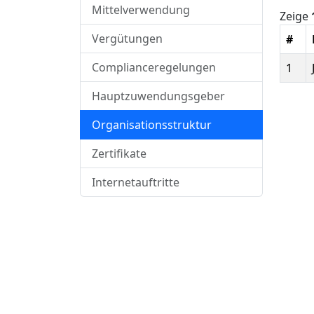
Mittelverwendung
Zeige
Vergütungen
#
Complianceregelungen
1
Hauptzuwendungsgeber
Organisationsstruktur
Zertifikate
Internetauftritte