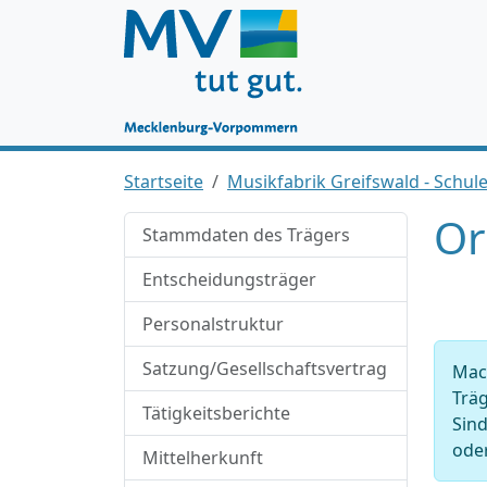
Startseite
Musikfabrik Greifswald - Schule
Or
Stammdaten des Trägers
Entscheidungsträger
Personalstruktur
Satzung/Gesellschaftsvertrag
Mach
Träg
Tätigkeitsberichte
Sind
oder
Mittelherkunft