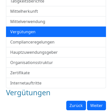
Tätigkeitsberichte
Mittelherkunft
Mittelverwendung
Vergütungen
Complianceregelungen
Hauptzuwendungsgeber
Organisationsstruktur
Zertifikate
Internetauftritte
Vergütungen
Zurück
Weiter