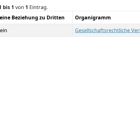
1 bis 1
von
1
Eintrag.
eine Beziehung zu Dritten
Organigramm
ein
Gesellschaftsrechtliche Ve