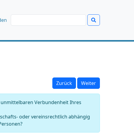
den
Zurück
Weiter
n unmittelbaren Verbundenheit Ihres
schafts- oder vereinsrechtlich abhängig
 Personen?