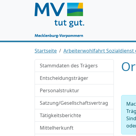
Startseite
Arbeiterwohlfahrt Sozialdiens
Or
Stammdaten des Trägers
Entscheidungsträger
Personalstruktur
Satzung/Gesellschaftsvertrag
Mach
Träg
Tätigkeitsberichte
Sind
oder
Mittelherkunft