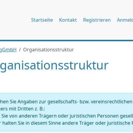
Startseite
Kontakt
Registrieren
Anmel
t gGmbH
Organisationsstruktur
ganisationsstruktur
en Sie Angaben zur gesellschafts- bzw. vereinsrechtliche
ers mit Dritten z. B.:
 Sie von anderen Trägern oder juristischen Personen gesell
 halten Sie in diesem Sinne andere Träger oder juristische