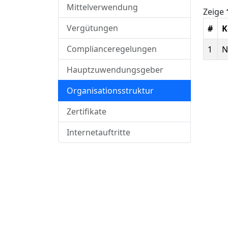
Mittelverwendung
Zeige
Vergütungen
#
K
Complianceregelungen
1
N
Hauptzuwendungsgeber
Organisationsstruktur
Zertifikate
Internetauftritte