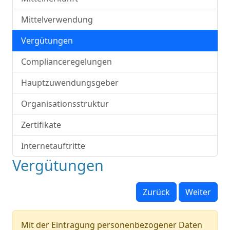
Mittelverwendung
Vergütungen
Complianceregelungen
Hauptzuwendungsgeber
Organisationsstruktur
Zertifikate
Internetauftritte
Vergütungen
Zurück
Weiter
Mit der Eintragung personenbezogener Daten