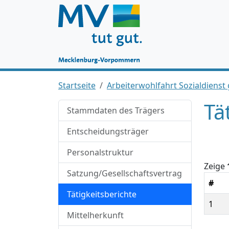
Startseite
Arbeiterwohlfahrt Sozialdiens
Tä
Stammdaten des Trägers
Entscheidungsträger
Personalstruktur
Zeige
Satzung/Gesellschaftsvertrag
#
Tätigkeitsberichte
1
Mittelherkunft