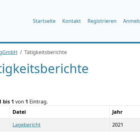
Startseite
Kontakt
Registrieren
Anmel
t gGmbH
Tätigkeitsberichte
tigkeitsberichte
1 bis 1
von
1
Eintrag.
Datei
Jahr
Lagebericht
2021