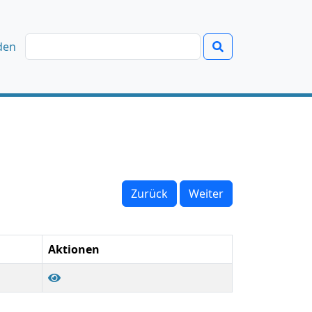
den
Zurück
Weiter
Aktionen